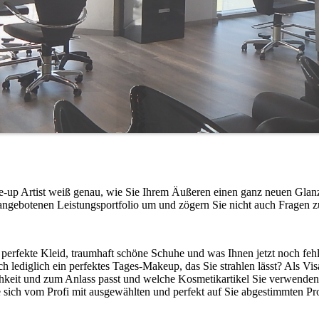
ake-up Artist weiß genau, wie Sie Ihrem Äußeren einen ganz neuen Glan
angebotenen Leistungsportfolio um und zögern Sie nicht auch Fragen zu
erfekte Kleid, traumhaft schöne Schuhe und was Ihnen jetzt noch fehlt
lediglich ein perfektes Tages-Makeup, das Sie strahlen lässt? Als Vis
hkeit und zum Anlass passt und welche Kosmetikartikel Sie verwenden 
e sich vom Profi mit ausgewählten und perfekt auf Sie abgestimmten P