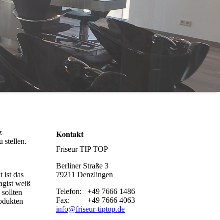
Kontakt
z
 stellen.
Friseur TIP TOP
Berliner Straße 3
79211 Denzlingen
 ist das
agist weiß
Telefon: +49 7666 1486
sollten
Fax: +49 7666 4063
rodukten
info@friseur-tiptop.de